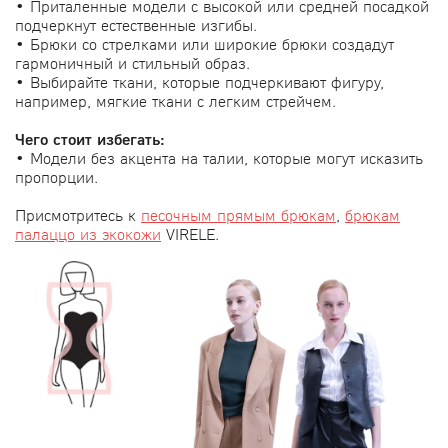
• Приталенные модели с высокой или средней посадкой
подчеркнут естественные изгибы.
• Брюки со стрелками или широкие брюки создадут
гармоничный и стильный образ.
• Выбирайте ткани, которые подчеркивают фигуру,
например, мягкие ткани с легким стрейчем.
Чего стоит избегать:
• Модели без акцента на талии, которые могут исказить
пропорции.
Присмотритесь к
песочным прямым брюкам
,
брюкам
палаццо из экокожи
VIRELE.