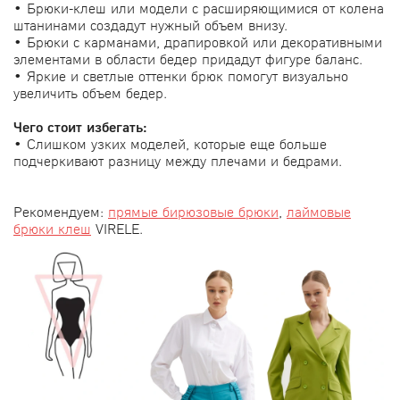
• Брюки-клеш или модели с расширяющимися от колена
штанинами создадут нужный объем внизу.
• Брюки с карманами, драпировкой или декоративными
элементами в области бедер придадут фигуре баланс.
• Яркие и светлые оттенки брюк помогут визуально
увеличить объем бедер.
Чего стоит избегать:
• Слишком узких моделей, которые еще больше
подчеркивают разницу между плечами и бедрами.
Рекомендуем:
прямые бирюзовые брюки
,
лаймовые
брюки клеш
VIRELE.