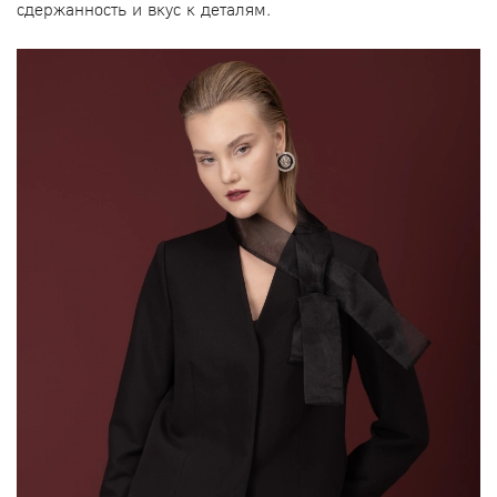
сдержанность и вкус к деталям.