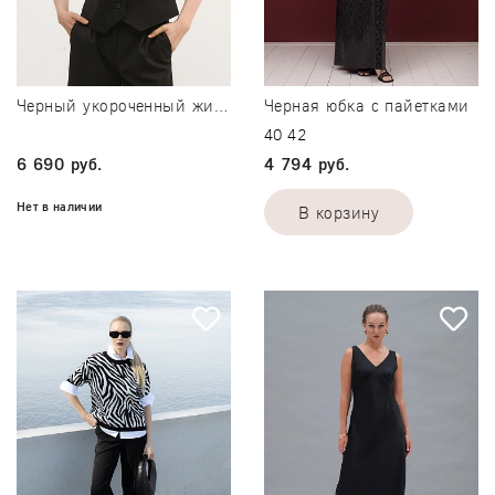
В корзину
Черная юбка с пайетками
Черный укороченный жилет new
Подробнее
40
42
6 690 руб.
4 794 руб.
Нет в наличии
В корзину
Нет в наличии
40
42
Подробнее
-
+