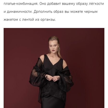
платье-комбинация. Оно добавит вашему образу лёгкости
и динамичности. Дополнить образ вы можете черным
жакетом с лентой из органзы.