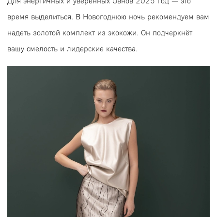
Для энергичных и уверенных Овнов 2025 год — это
время выделиться. В Новогоднюю ночь рекомендуем вам
надеть золотой комплект из экокожи. Он подчеркнёт
вашу смелость и лидерские качества.