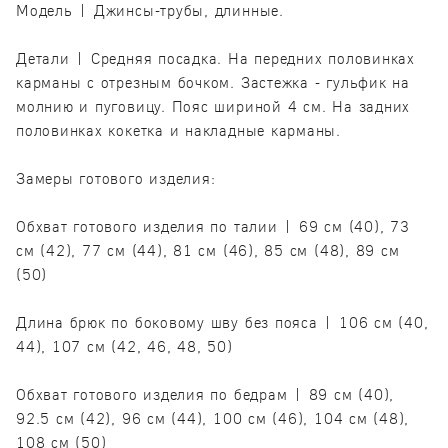
Модель | Джинсы-трубы, длинные.
Детали | Средняя посадка. На передних половинках
карманы с отрезным бочком. Застежка - гульфик на
молнию и пуговицу. Пояс шириной 4 см. На задних
половинках кокетка и накладные карманы.
Замеры готового изделия:
Обхват готового изделия по талии | 69 см (40), 73
см (42), 77 см (44), 81 см (46), 85 см (48), 89 см
(50)
Длина брюк по боковому шву без пояса | 106 см (40,
44), 107 см (42, 46, 48, 50)
Обхват готового изделия по бедрам | 89 см (40),
92.5 см (42), 96 см (44), 100 см (46), 104 см (48),
108 см (50)