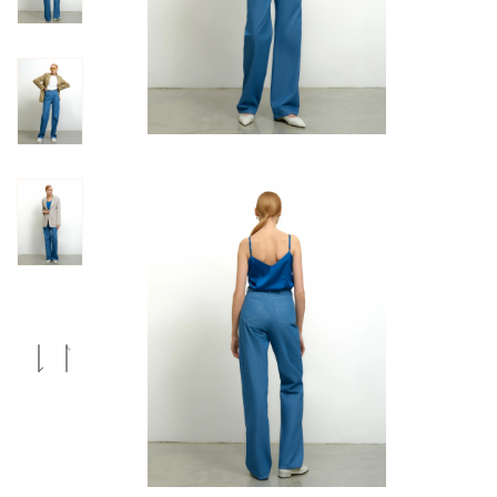
Previous
Next