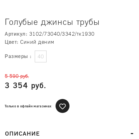
Голубые джинсы трубы
Артикул:
3102/73040/3342/тк1930
Цвет:
Синий деним
Размеры :
40
5 590 руб.
3 354 руб.
Только в офлайн магазинах
ОПИСАНИЕ