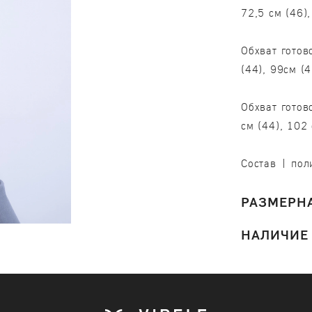
72,5 см (46),
Обхват готов
(44), 99см (
Обхват готов
см (44), 102
Состав | пол
РАЗМЕРНА
НАЛИЧИЕ