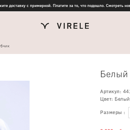
ите доставку с примеркой. Платите за то, что подошло. Смотреть н
убчик
Белый 
Артикул:
44
Цвет:
Белый
Размеры :