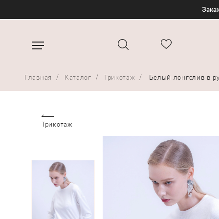
Закаж
Главная
Каталог
Трикотаж
Белый лонгслив в р
Трикотаж