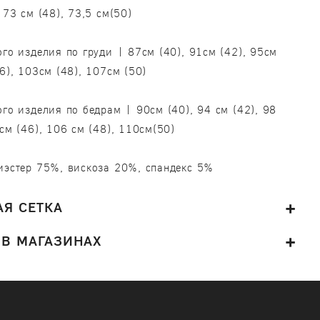
 73 см (48), 73,5 см(50)
ого изделия по груди | 87см (40), 91см (42), 95см
46), 103см (48), 107см (50)
ого изделия по бедрам | 90см (40), 94 см (42), 98
 см (46), 106 см (48), 110см(50)
иэстер 75%, вискоза 20%, спандекс 5%
Я СЕТКА
 В МАГАЗИНАХ