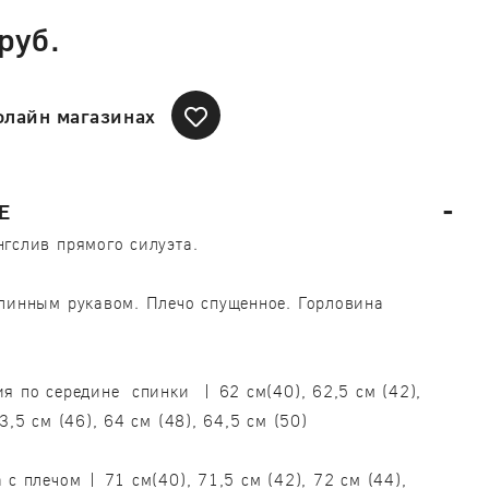
руб.
флайн магазинах
Е
гслив прямого силуэта.
линным рукавом. Плечо спущенное. Горловина
я по середине спинки | 62 см(40), 62,5 см (42),
3,5 см (46), 64 см (48), 64,5 см (50)
 с плечом | 71 см(40), 71,5 см (42), 72 см (44),