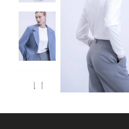
Previous
Next