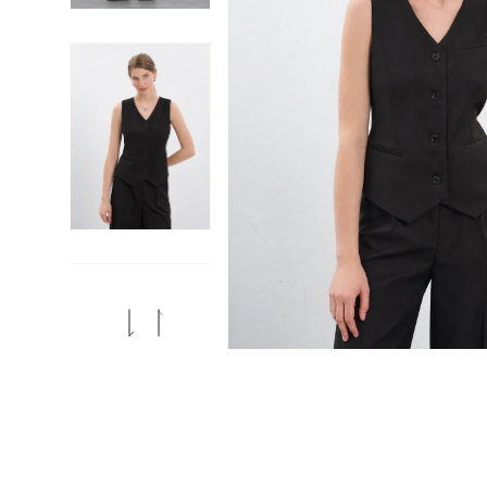
Previous
Next