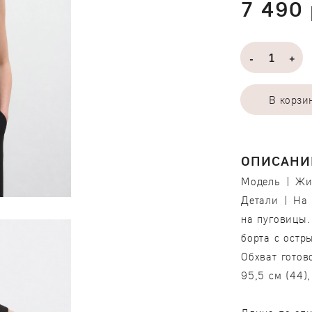
7 490 
-
+
В корзи
ОПИСАНИ
Модель | Жи
Детали | На 
на пуговицы.
борта с остр
Обхват готов
95,5 см (44),