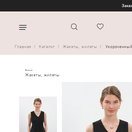
Закаж
Главная
Каталог
Жакеты, жилеты
Укороченный
Жакеты, жилеты