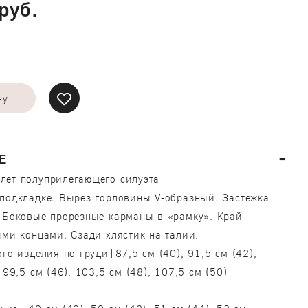
руб.
ну
Е
лет полуприлегающего силуэта
подкладке. Вырез горловины V-образный. Застежка
 Боковые прорезные карманы в «рамку». Край
ыми концами. Сзади хлястик на талии.
ого изделия по груди|87,5 см (40), 91,5 см (42),
 99,5 см (46), 103,5 см (48), 107,5 см (50)