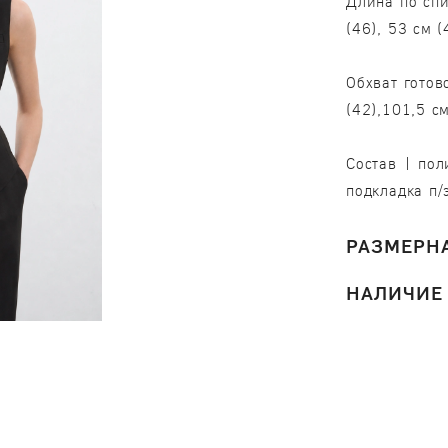
Длина по спи
(46), 53 см (
Обхват готов
(42),101,5 см
Состав | пол
подкладка п/
РАЗМЕРНА
НАЛИЧИЕ