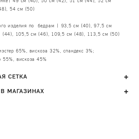
нке| 49 см (40), 50 см (42), 51 см (44), 52 см
48), 54 см (50)
ого изделия по бедрам | 93,5 см (40), 97,5 см
 (44), 105,5 см (46), 109,5 см (48), 113,5 см (50)
иэстер 65%, вискоза 32%, спандекс 3%;
э 55%, вискоза 45%
Я СЕТКА
 В МАГАЗИНАХ