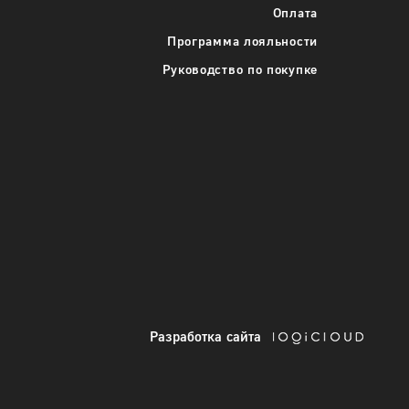
Оплата
48
Программа лояльности
50
Руководство по покупке
-
+
В корзину
Подробнее
Разработка сайта