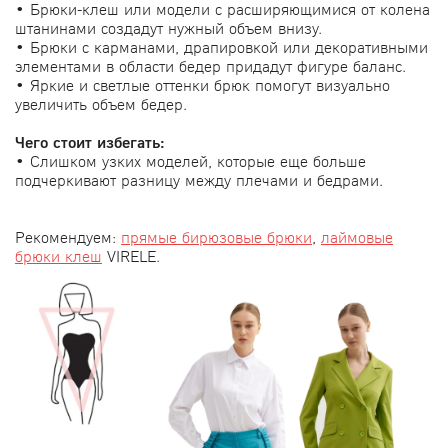
• Брюки-клеш или модели с расширяющимися от колена
штанинами создадут нужный объем внизу.
• Брюки с карманами, драпировкой или декоративными
элементами в области бедер придадут фигуре баланс.
• Яркие и светлые оттенки брюк помогут визуально
увеличить объем бедер.
Чего стоит избегать:
• Слишком узких моделей, которые еще больше
подчеркивают разницу между плечами и бедрами.
Рекомендуем:
прямые бирюзовые брюки
,
лаймовые
брюки клеш
VIRELE.