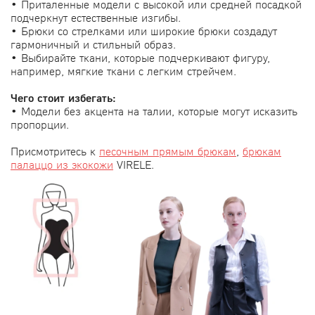
• Приталенные модели с высокой или средней посадкой
подчеркнут естественные изгибы.
• Брюки со стрелками или широкие брюки создадут
гармоничный и стильный образ.
• Выбирайте ткани, которые подчеркивают фигуру,
например, мягкие ткани с легким стрейчем.
Чего стоит избегать:
• Модели без акцента на талии, которые могут исказить
пропорции.
Присмотритесь к
песочным прямым брюкам
,
брюкам
палаццо из экокожи
VIRELE.