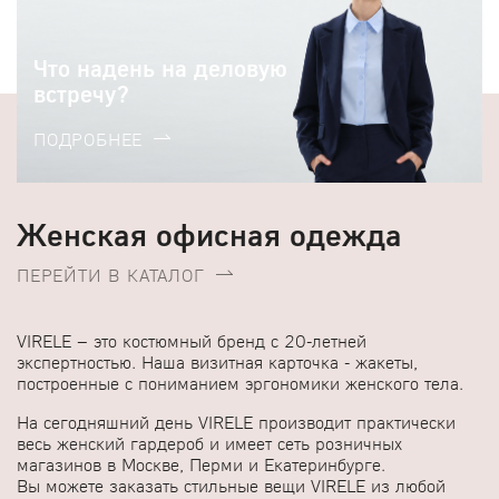
Что надень на деловую
встречу?
ПОДРОБНЕЕ
Женская офисная одежда
ПЕРЕЙТИ В КАТАЛОГ
VIRELE – это костюмный бренд с 20-летней
экспертностью.
Наша визитная карточка - жакеты,
построенные с пониманием эргономики женского тела.
На сегодняшний день VIRELE производит практически
весь женский гардероб и имеет сеть розничных
магазинов в Москве, Перми и Екатеринбурге.
Вы можете заказать стильные вещи VIRELE из любой