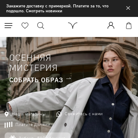
×
Закажите доставку с примеркой. Платите за то, что
подошло. Смотреть новинки
ОСЕННЯЯ
МИСТЕРИЯ
СОБРАТЬ ОБРАЗ
Свяжитесь с нами
Наши магазины
Платите долями