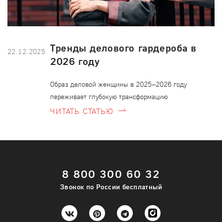
Тренды делового гардероба в
22.12.2025
0
2026 году
за
Образ деловой женщины в 2025–2026 году
переживает глубокую трансформацию
ЧИТАТЬ СТАТЬЮ
8 800 300 60 32
Звонок по России бесплатный