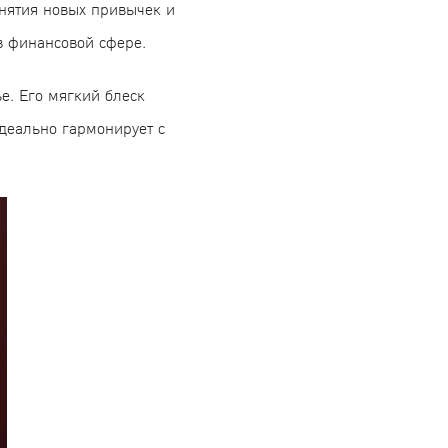
инятия новых привычек и
в финансовой сфере.
е. Его мягкий блеск
идеально гармонирует с