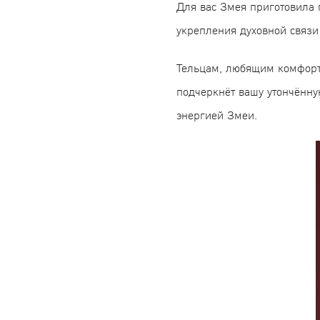
Для вас Змея приготовила 
укрепления духовной связи
Тельцам, любящим комфорт и
подчеркнёт вашу утончённу
энергией Змеи.