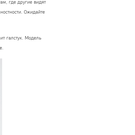
ам, где другие видят
хностности. Ожидайте
ит галстук. Модель
ые.