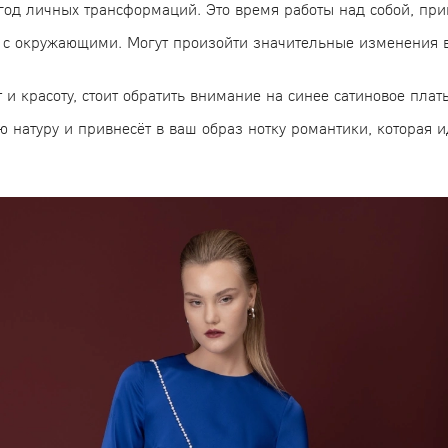
год личных трансформаций. Это время работы над собой, пр
 с окружающими. Могут произойти значительные изменения 
 красоту, стоит обратить внимание на синее сатиновое плать
ю натуру и привнесёт в ваш образ нотку романтики, которая 