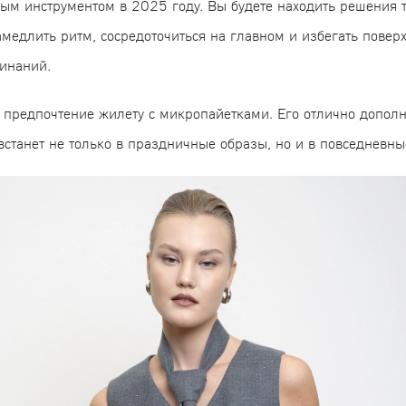
ым инструментом в 2025 году. Вы будете находить решения т
амедлить ритм, сосредоточиться на главном и избегать повер
инаний.
 предпочтение жилету с микропайетками. Его отлично дополн
встанет не только в праздничные образы, но и в повседневн