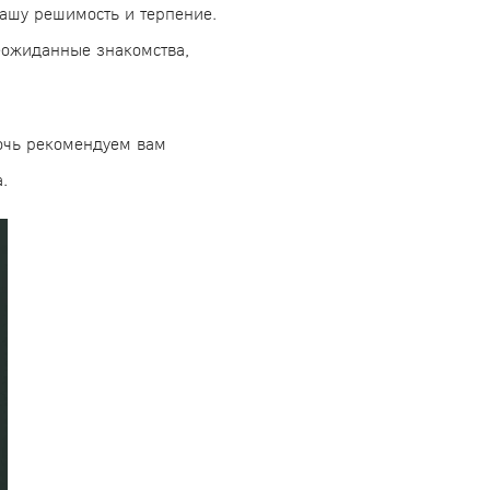
вашу решимость и терпение.
еожиданные знакомства,
очь рекомендуем вам
.