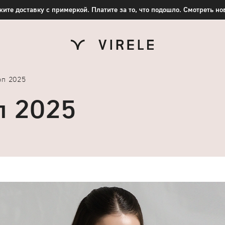
ите доставку с примеркой. Платите за то, что подошло. Смотреть н
оп 2025
п 2025