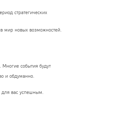
ериод стратегических
 в мир новых возможностей.
 Многие события будут
во и обдуманно.
л для вас успешным.