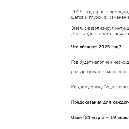
2025 - год трансформации,
шагов и глубоких изменени
Змея, символизируя интуиц
Для каждого знака зодиака
Что обещает 2025 год?
Год будет наполнен неожид
разворачиваться медленно, 
Каждому знаку Зодиака звё
Предсказания для каждого
Овен (21 марта – 19 апре