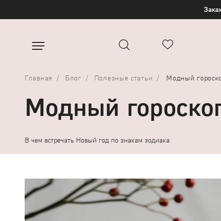
Закаж
Главная
Блог
Полезные статьи
Модный гороск
Модный гороско
В чем встречать Новый год по знакам зодиака