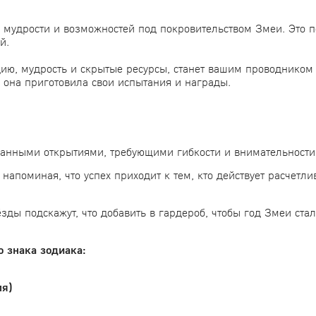
 мудрости и возможностей под покровительством Змеи.
Это п
й.
ию, мудрость и скрытые ресурсы, станет вашим проводником
 она приготовила свои испытания и награды.
анными открытиями, требующими гибкости и внимательности.
напоминая, что успех приходит к тем, кто действует расчетли
зды подскажут, что добавить в гардероб, чтобы год Змеи ста
 знака зодиака:
ля)