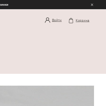
×
овинки
Войти
Корзина