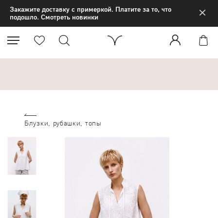
×
Закажите доставку с примеркой. Платите за то, что
подошло. Смотреть новинки
Блузки, рубашки, топы