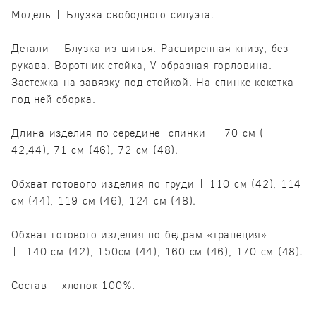
Модель | Блузка свободного силуэта.
Детали | Блузка из шитья. Расширенная книзу, без
рукава. Воротник стойка, V-образная горловина.
Застежка на завязку под стойкой. На спинке кокетка
под ней сборка.
Длина изделия по середине спинки | 70 см (
42,44), 71 см (46), 72 см (48).
Обхват готового изделия по груди | 110 см (42), 114
см (44), 119 см (46), 124 см (48).
Обхват готового изделия по бедрам «трапеция»
| 140 см (42), 150см (44), 160 см (46), 170 см (48).
Состав | хлопок 100%.