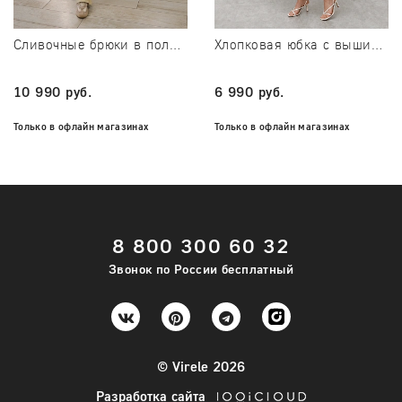
В корзину
Подробнее
Сливочные брюки в полоску с завязками Apricot
Хлопковая юбка с вышивкой Petal
Подробнее
10 990 руб.
6 990 руб.
Только в офлайн магазинах
Только в офлайн магазинах
8 800 300 60 32
Только в офлайн магазинах
Только в офлайн магазинах
Звонок по России бесплатный
Подробнее
Подробнее
© Virele 2026
Разработка сайта