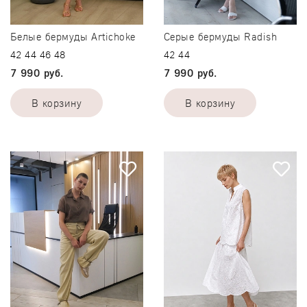
Белые бермуды Artichoke
Серые бермуды Radish
42
44
46
48
42
44
7 990 руб.
7 990 руб.
В корзину
В корзину
42
42
44
44
46
-
+
48
-
+
В корзину