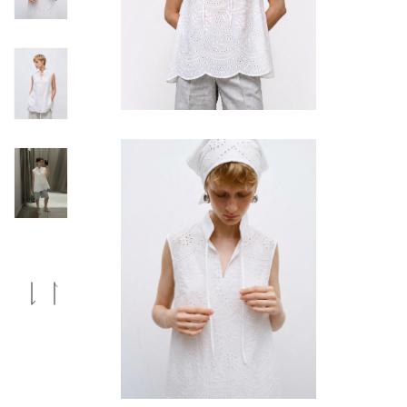
Previous
Next