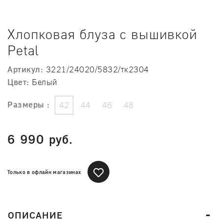
Хлопковая блуза с вышивкой
Petal
Артикул:
3221/24020/5832/тк2304
Цвет:
Белый
Размеры :
42
44
46
48
6 990 руб.
Только в офлайн магазинах
ОПИСАНИЕ