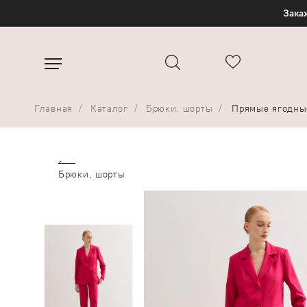
Закаж
Главная
Каталог
Брюки, шорты
Прямые ягодны
Брюки, шорты