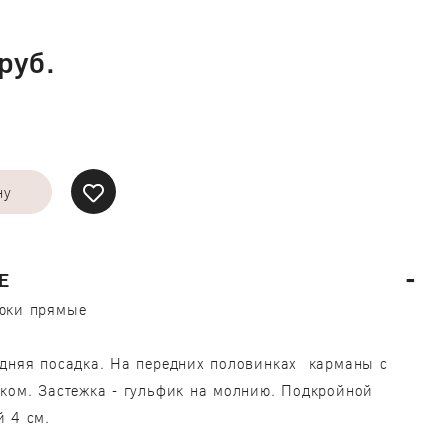
руб.
ну
Е
юки прямые
дняя посадка. На передних половинках карманы с
ком. Застежка - гульфик на молнию. Подкройной
 4 см.