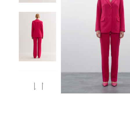
Previous
Next