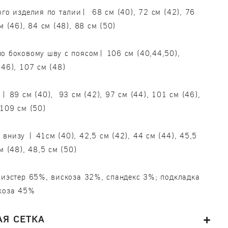
ого изделия по талии| 68 см (40), 72 см (42), 76
м (46), 84 см (48), 88 см (50)
о боковому шву с поясом| 106 см (40,44,50),
,46), 107 см (48)
 | 89 см (40), 93 см (42), 97 см (44), 101 см (46),
 109 см (50)
внизу | 41см (40), 42,5 см (42), 44 см (44), 45,5
м (48), 48,5 см (50)
иэстер 65%, вискоза 32%, спандекс 3%; подкладка
скоза 45%
Я СЕТКА