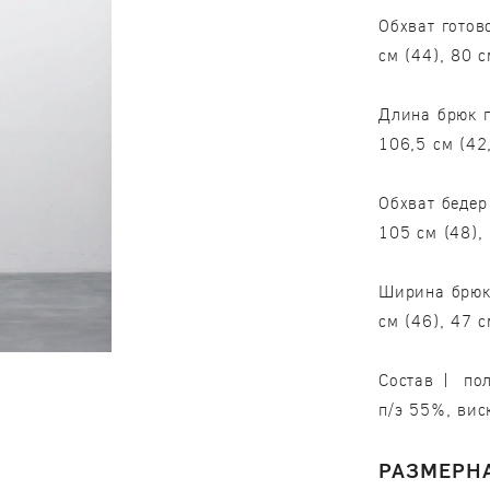
Обхват готов
см (44), 80 с
Длина брюк п
106,5 см (42
Обхват бедер
105 см (48),
Ширина брюк 
см (46), 47 с
Состав | пол
п/э 55%, ви
РАЗМЕРНА