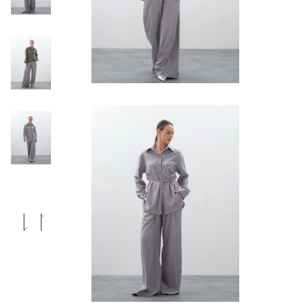
Previous
Next