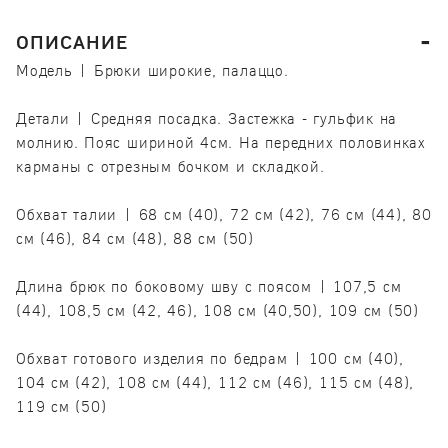
ОПИСАНИЕ
Модель | Брюки широкие, палаццо.
Детали | Средняя посадка. Застежка - гульфик на
молнию. Пояс шириной 4см. На передних половинках
карманы с отрезным бочком и складкой.
Обхват талии | 68 см (40), 72 см (42), 76 см (44), 80
см (46), 84 см (48), 88 см (50)
Длина брюк по боковому шву с поясом | 107,5 см
(44), 108,5 см (42, 46), 108 см (40,50), 109 см (50)
Обхват готового изделия по бедрам | 100 см (40),
104 см (42), 108 см (44), 112 см (46), 115 см (48),
119 см (50)