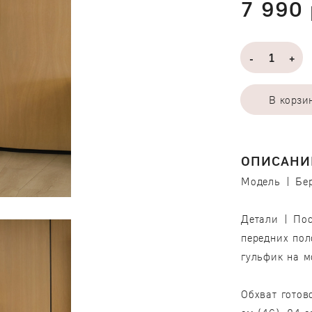
7 990 
-
+
В корзи
ОПИСАНИ
Модель | Бе
Детали | Пос
передних пол
гульфик на м
Обхват готов