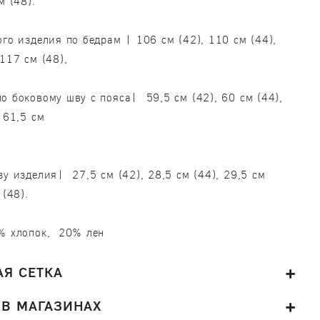
м (48).
ого изделия по бедрам | 106 см (42), 110 см (44),
 117 см (48),
о боковому шву с пояса| 59,5 см (42), 60 см (44),
 61,5 см
(48
зу изделия| 27,5 см (42), 28,5 см (44), 29,5 см
 (48).
% хлопок, 20% лен
Я СЕТКА
 В МАГАЗИНАХ