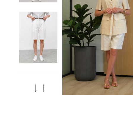
Previous
Next