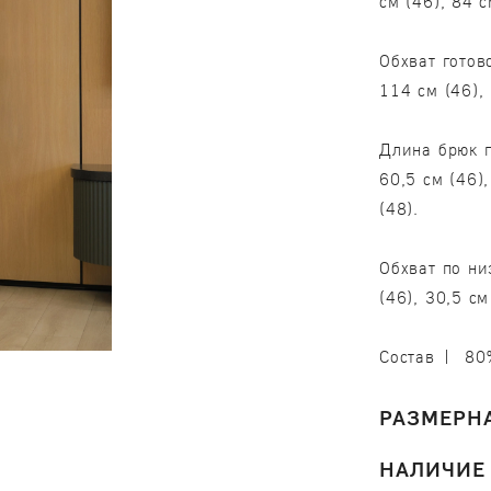
см (46), 84 с
Обхват готов
114 см (46),
Длина брюк п
60,5 см (46),
Обхват по ни
(46), 30,5 см
Состав | 80
РАЗМЕРНА
НАЛИЧИЕ