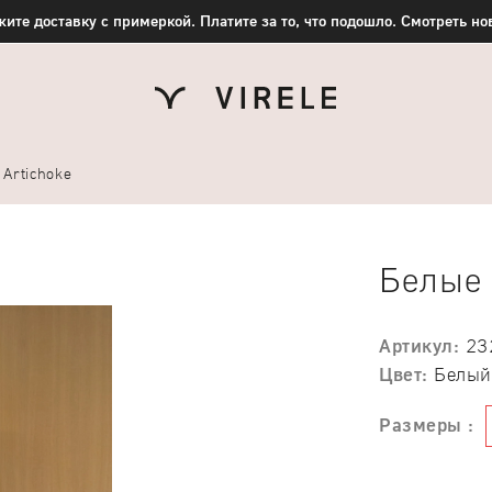
ите доставку с примеркой. Платите за то, что подошло. Смотреть н
Artichoke
Белые 
Артикул:
23
Цвет:
Белый
Размеры :