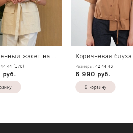
Соломенный жакет на кулиске
44
44 (176)
Размеры:
42
44
46
 руб.
6 990 руб.
рзину
В корзину