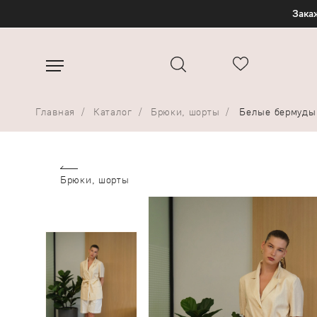
Закаж
Главная
Каталог
Брюки, шорты
Белые бермуды 
Брюки, шорты