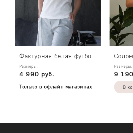
Фактурная белая футболка Moss
Размеры:
Размеры:
4 990 руб.
9 190
Только в офлайн магазинах
В ко