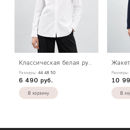
Жакет
Классическая белая рубашка Bamboo
Размеры:
44
48
50
Размеры:
6 490 руб.
10 99
В корзину
В ко