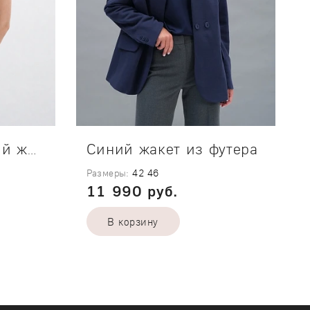
Синий жакет из футера
Укороченный синий жилет Classic
Размеры:
42
46
11 990 руб.
В корзину