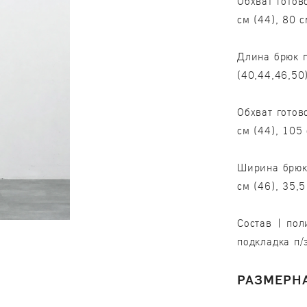
Обхват готов
см (44), 80 с
Длина брюк п
(40,44,46,50
Обхват готов
см (44), 105 
Ширина брюк 
см (46), 35,5
Состав | пол
подкладка п/
РАЗМЕРНА