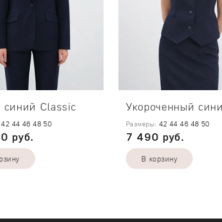
 синий Classic
42
44
46
48
50
Размеры:
42
44
46
48
50
0 руб.
7 490 руб.
рзину
В корзину