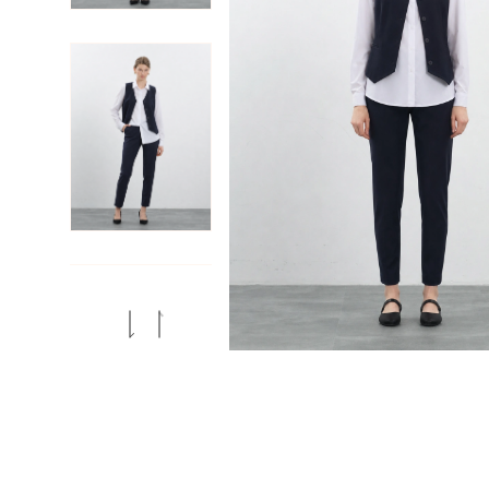
Previous
Next