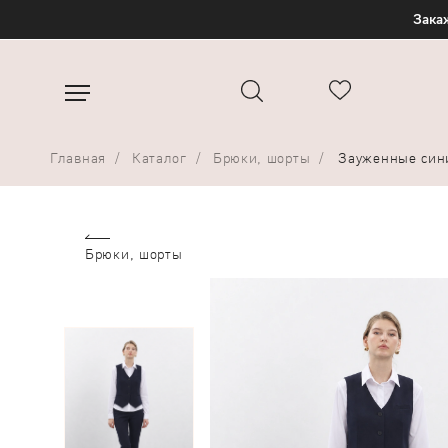
Закаж
Главная
Каталог
Брюки, шорты
Зауженные сини
Брюки, шорты