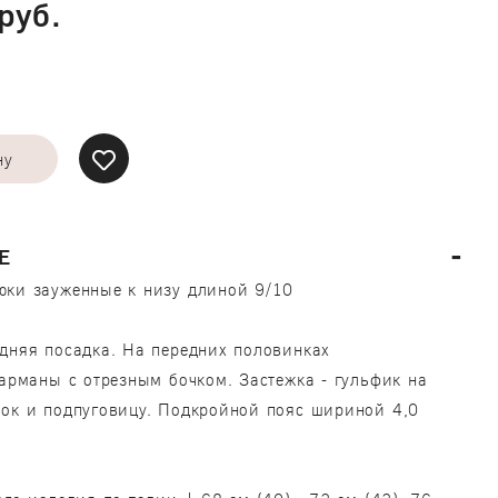
руб.
ну
Е
юки зауженные к низу длиной 9/10
дняя посадка. На передних половинках
рманы с отрезным бочком. Застежка - гульфик на
ок и подпуговицу. Подкройной пояс шириной 4,0