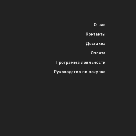
о каждого
Укажите требуемое количество каждого
размера одежды
О нас
42
Контакты
Доставка
46
Оплата
Программа лояльности
-
+
Руководство по покупке
В корзину
Подробнее