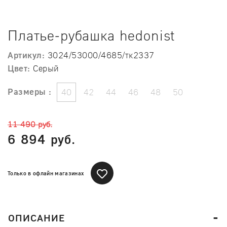
Платье-рубашка hedonist
Артикул:
3024/53000/4685/тк2337
Цвет:
Серый
Размеры :
40
42
44
46
48
50
11 490 руб.
6 894 руб.
Только в офлайн магазинах
ОПИСАНИЕ