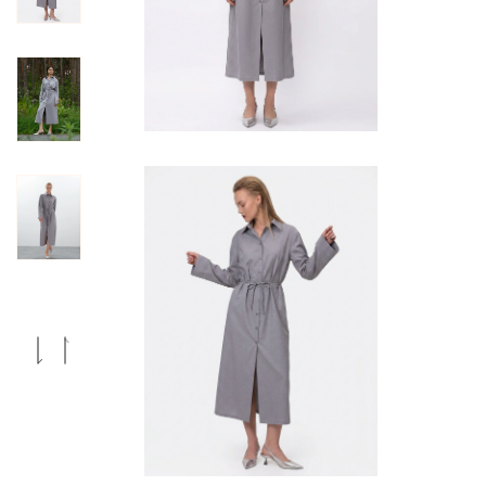
Previous
Next