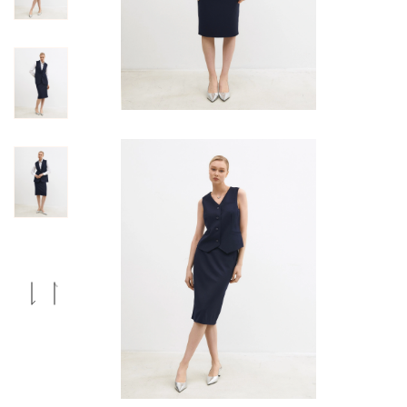
Previous
Next