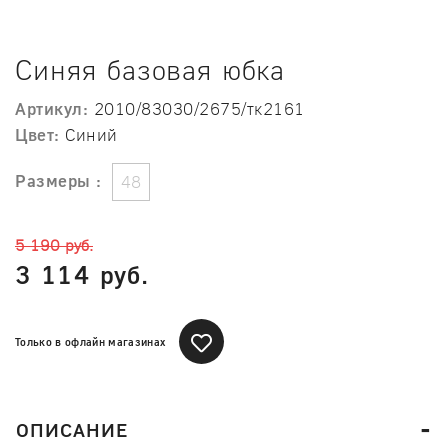
Синяя базовая юбка
Артикул:
2010/83030/2675/тк2161
Цвет:
Синий
Размеры :
48
5 190 руб.
3 114 руб.
Только в офлайн магазинах
ОПИСАНИЕ