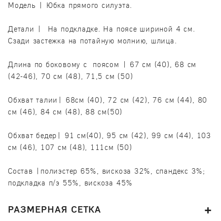
Модель | Юбка прямого силуэта.
Детали | На подкладке. На поясе шириной 4 см.
Сзади застежка на потайную молнию, шлица.
Длина по боковому с поясом | 67 см (40), 68 см
(42-46), 70 см (48), 71,5 см (50)
Обхват талии| 68см (40), 72 см (42), 76 см (44), 80
см (46), 84 см (48), 88 см(50)
Обхват бедер| 91 см(40), 95 см (42), 99 см (44), 103
см (46), 107 см (48), 111см (50)
Состав |полиэстер 65%, вискоза 32%, спандекс 3%;
подкладка п/э 55%, вискоза 45%
РАЗМЕРНАЯ СЕТКА