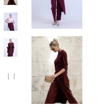
Previous
Next