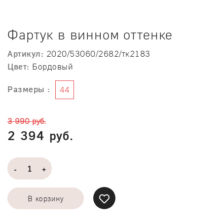
Фартук в винном оттенке
Артикул:
2020/53060/2682/тк2183
Цвет:
Бордовый
Размеры :
44
3 990 руб.
2 394 руб.
-
+
В корзину