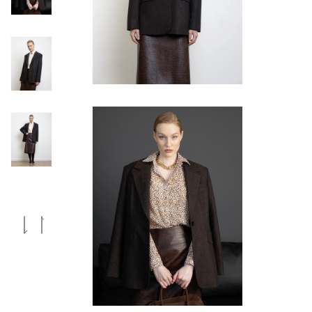
Previous
Next