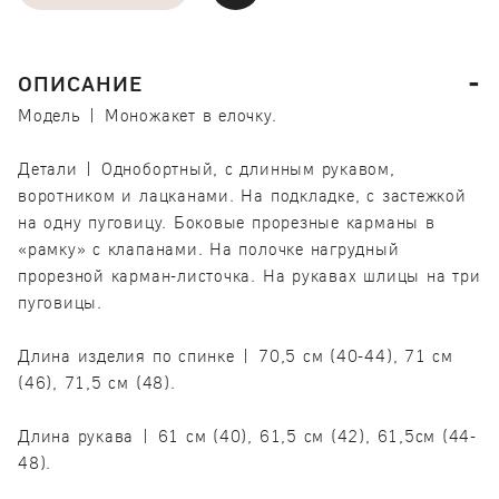
ОПИСАНИЕ
Модель | Моножакет в елочку.
Детали | Однобортный, с длинным рукавом,
воротником и лацканами. На подкладке, с застежкой
на одну пуговицу. Боковые прорезные карманы в
«рамку» с клапанами. На полочке нагрудный
прорезной карман-листочка. На рукавах шлицы на три
пуговицы.
Длина изделия по спинке | 70,5 см (40-44), 71 см
(46), 71,5 см (48).
Длина рукава | 61 см (40), 61,5 см (42), 61,5см (44-
48).