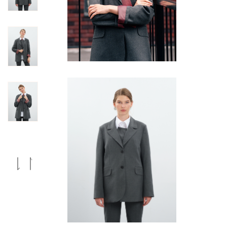
Previous
Next