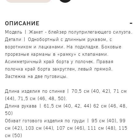
ОПИСАНИЕ
Модель | Жакет - блейзер полуприлегающего силуэта.
Детали | Однобортный с длинным рукавом, с
воротником и лацканами. На подкладке. Боковые
прорезные карманы в «рамку» с клапанами.
Асимметричный край борта у полочек. Правая
полочка край борта закруглен, левый прямой.
Застежка на две пуговицы.
Длина изделия по спинке | 70,5 см (40, 42), 71 см
(44), 71,5 см (46, 48, 50).
Длина рукава | 61,5 см (40, 42, 44) 62 см (46, 48,
50)
Обхват готового изделия по груди | 95 см (40), 99
см (42), 103 см (44), 107 см (46), 111 см (48), 115
см (50)