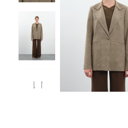
Previous
Next