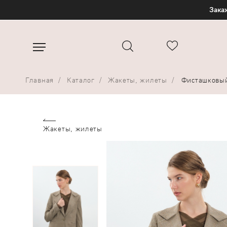
Закаж
Главная
Каталог
Жакеты, жилеты
Фисташковый
Жакеты, жилеты