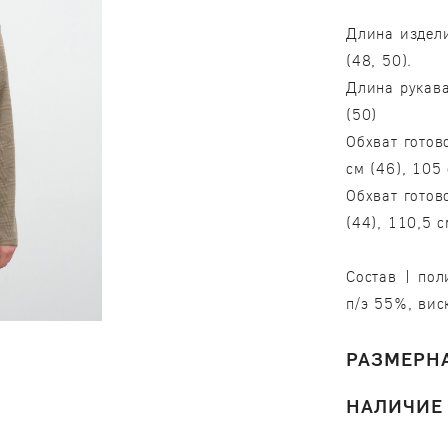
Длина издели
(48, 50).
Длина рукава
(50)
Обхват готов
см (46), 105 
Обхват готов
(44), 110,5 с
Состав | пол
п/э 55%, вис
РАЗМЕРНА
НАЛИЧИЕ