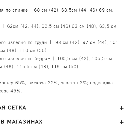
я по спинке | 68 см (42), 68,5см (44, 46) 69 см,
 | 62см (42, 44), 62,5 см (46) 63 см (48), 63,5 см
ого изделия по груди | 93 см (42), 97 см (44), 101
см (48), 110 см (50)
ого изделия по бедрам | 100,5 см (42), 105,5 см
м (46), 115,5 см (48), 119 см (50)
иэстер 65%, вискоза 32%, эластан 3%; подкладка
коза 45%.
Я СЕТКА
 В МАГАЗИНАХ