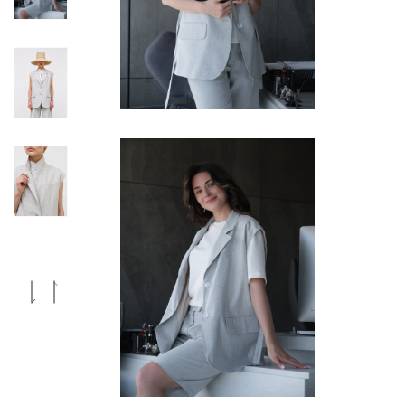
Previous
Next