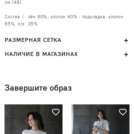
см (48).
Состав | лён 60%, хлопок 40% . подкладка: хлопок
65%, п/э 35%
РАЗМЕРНАЯ СЕТКА
НАЛИЧИЕ В МАГАЗИНАХ
Завершите образ