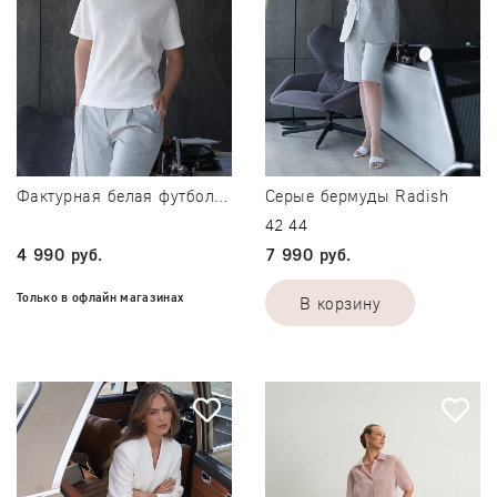
Серые бермуды Radish
Фактурная белая футболка Moss
42
44
4 990 руб.
7 990 руб.
Только в офлайн магазинах
В корзину
Только в офлайн магазинах
42
44
Подробнее