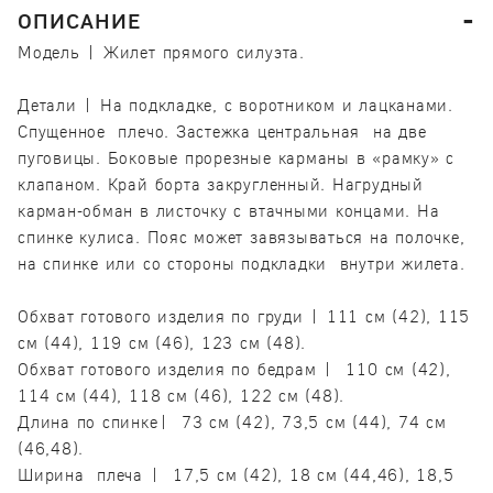
ОПИСАНИЕ
Модель | Жилет прямого силуэта.
Детали | На подкладке, с воротником и лацканами.
Спущенное плечо. Застежка центральная на две
пуговицы. Боковые прорезные карманы в «рамку» с
клапаном. Край борта закругленный. Нагрудный
карман-обман в листочку с втачными концами. На
спинке кулиса. Пояс может завязываться на полочке,
на спинке или со стороны подкладки внутри жилета.
Обхват готового изделия по груди | 111 см (42), 115
см (44), 119 см (46), 123 см (48).
Обхват готового изделия по бедрам | 110 см (42),
114 см (44), 118 см (46), 122 см (48).
Длина по спинке| 73 см (42), 73,5 см (44), 74 см
(46,48).
Ширина плеча | 17,5 см (42), 18 см (44,46), 18,5