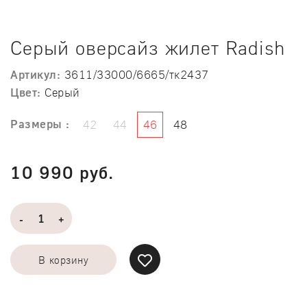
Серый оверсайз жилет Radish
Артикул:
3611/33000/6665/тк2437
Цвет:
Серый
Размеры :
42
44
46
48
10 990 руб.
-
+
В корзину