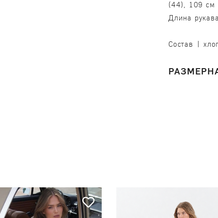
(44), 109 см 
Длина рукава
Состав | хло
РАЗМЕРНА