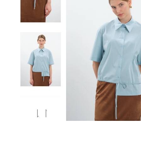
Previous
Next