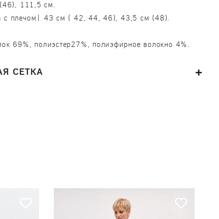
(46), 111,5 см.
 с плечом| 43 см ( 42, 44, 46), 43,5 см (48).
пок 69%, полиэстер27%, полиэфирное волокно 4%.
Я СЕТКА