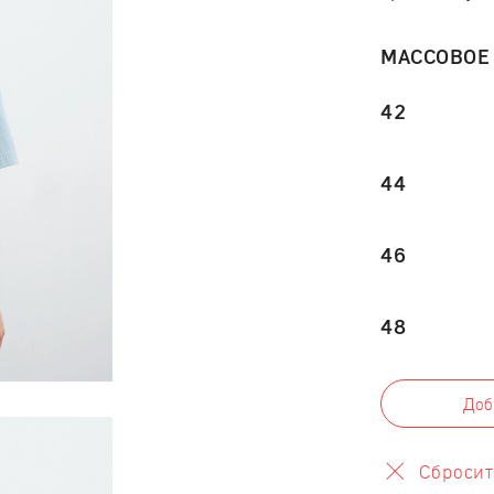
МАССОВОЕ
42
44
46
48
Доб
Сброси