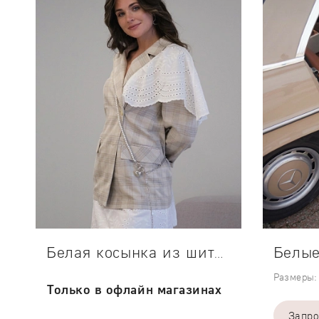
Белые
Белая косынка из шитья
Размеры:
Только в офлайн магазинах
Запро