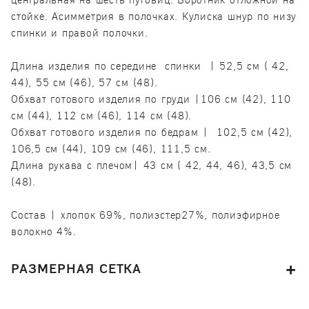
стойке. Асимметрия в полочках. Кулиска шнур по низу
спинки и правой полочки.
Длина изделия по середине спинки | 52,5 см ( 42,
44), 55 см (46), 57 см (48).
Обхват готового изделия по груди |106 см (42), 110
см (44), 112 см (46), 114 см (48).
Обхват готового изделия по бедрам | 102,5 см (42),
106,5 см (44), 109 см (46), 111,5 см.
Длина рукава с плечом| 43 см ( 42, 44, 46), 43,5 см
(48).
Состав | хлопок 69%, полиэстер27%, полиэфирное
волокно 4%.
РАЗМЕРНАЯ СЕТКА