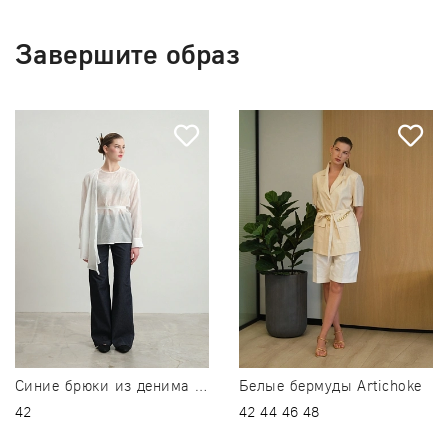
Завершите образ
Белые бермуды Artichoke
Синие брюки из денима Rawness
42
42
44
46
48