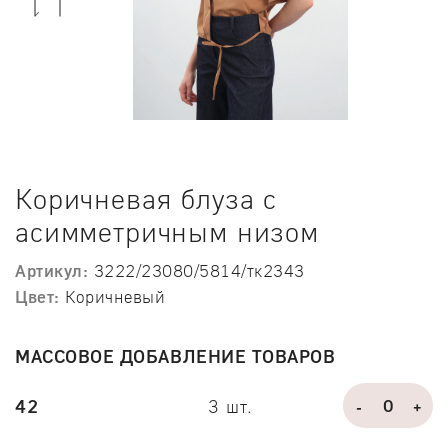
Previous
Next
Коричневая блуза с
асимметричным низом
Артикул:
3222/23080/5814/тк2343
Цвет:
Коричневый
МАССОВОЕ ДОБАВЛЕНИЕ ТОВАРОВ
42
3 шт.
-
+