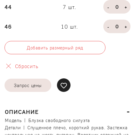
44
7 шт.
-
+
46
10 шт.
-
+
Добавить размерный ряд
Сбросить
Запрос цены
ОПИСАНИЕ
Модель | Блузка свободного силуэта
Детали | Спущенное плечо, короткий рукав. Застежка
центральная на шесть пуговиц. Воротник отложной на