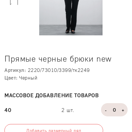
Previous
Next
Прямые черные брюки new
Артикул:
2220/73010/3399/тк2249
Цвет:
Черный
МАССОВОЕ ДОБАВЛЕНИЕ ТОВАРОВ
40
2 шт.
-
+
Добавить размерный ряд