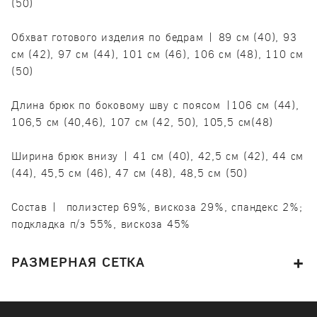
(50)
Обхват готового изделия по бедрам | 89 см (40), 93
см (42), 97 см (44), 101 см (46), 106 см (48), 110 см
(50)
Длина брюк по боковому шву с поясом |106 см (44),
106,5 см (40,46), 107 см (42, 50), 105,5 см(48)
Ширина брюк внизу | 41 см (40), 42,5 см (42), 44 см
(44), 45,5 см (46), 47 см (48), 48,5 см (50)
Состав | полиэстер 69%, вискоза 29%, спандекс 2%;
подкладка п/э 55%, вискоза 45%
РАЗМЕРНАЯ СЕТКА