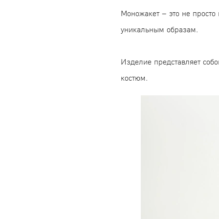
Моножакет – это не просто
уникальным образам.
Изделие представляет собой
костюм.