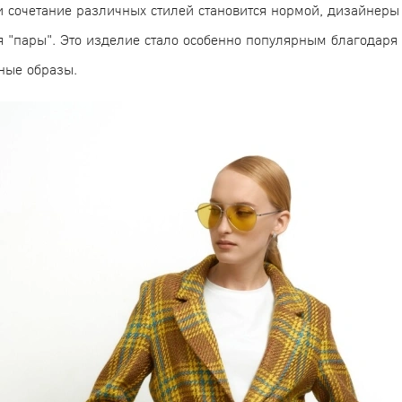
 и сочетание различных стилей становится нормой, дизайнеры
я "пары". Это изделие стало особенно популярным благодаря 
ные образы.