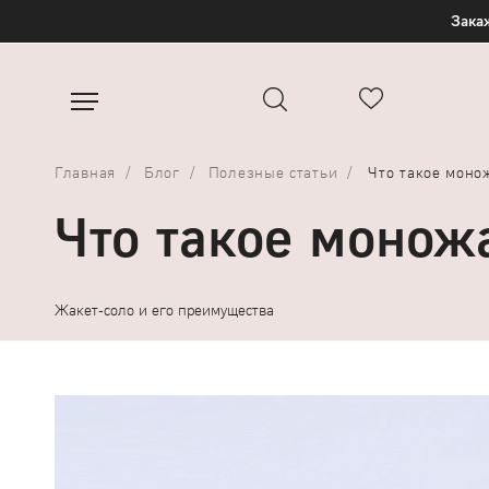
Закаж
Главная
Блог
Полезные статьи
Что такое моно
Что такое монож
Жакет-соло и его преимущества