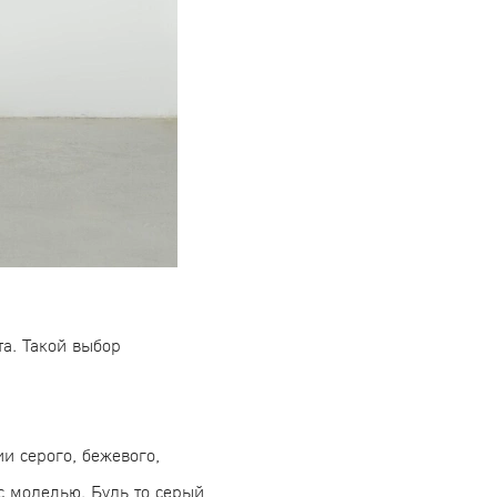
а. Такой выбор
и серого, бежевого,
с моделью. Будь то серый