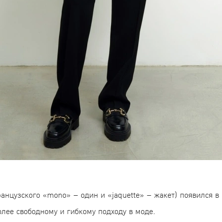
анцузского «mono» – один и «jaquette» – жакет) появился в
олее свободному и гибкому подходу в моде.