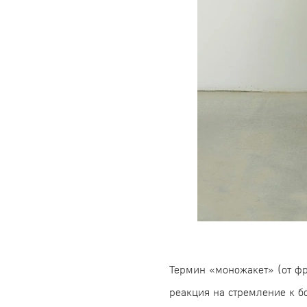
Термин «моножакет» (от фр
реакция на стремление к б