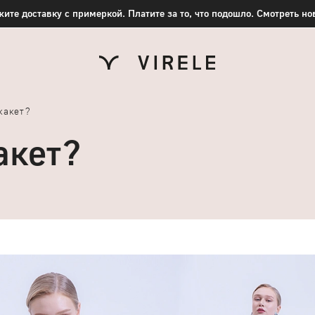
ите доставку с примеркой. Платите за то, что подошло. Смотреть н
жакет?
акет?