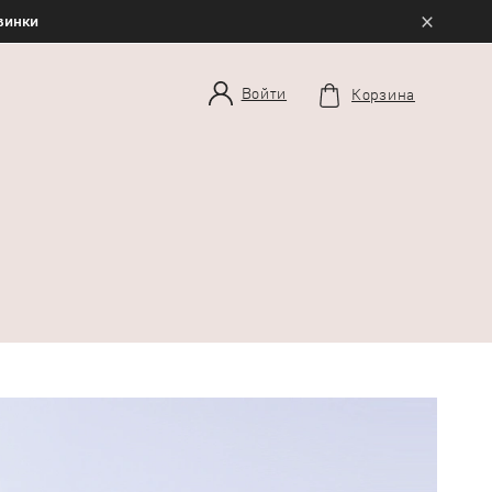
×
овинки
Войти
Корзина