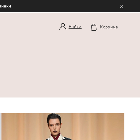
×
овинки
Войти
Корзина