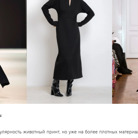
ы
лярность животный принт, но уже на более плотных материа