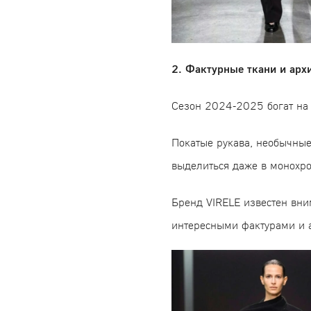
2. Фактурные ткани и арх
Сезон 2024-2025 богат на
Покатые рукава, необычные
выделиться даже в монохр
Бренд VIRELE известен вн
интересными фактурами и а