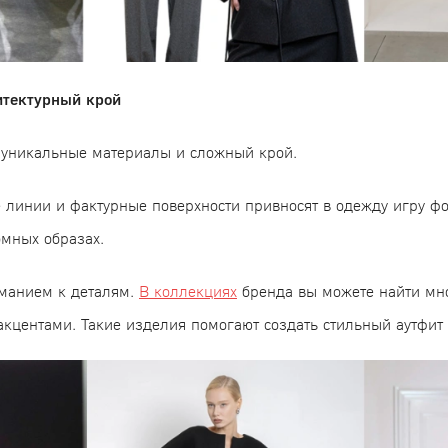
итектурный крой
 уникальные материалы и сложный крой.
 линии и фактурные поверхности привносят в одежду игру ф
омных образах.
иманием к деталям.
В коллекциях
бренда вы можете найти мн
кцентами. Такие изделия помогают создать стильный аутфит 