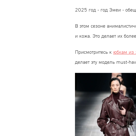
2025 год - год Змеи - обе
В этом сезоне анималистичн
и кожа. Это делает их бол
Присмотритесь к
юбкам из 
делает эту модель must-hav