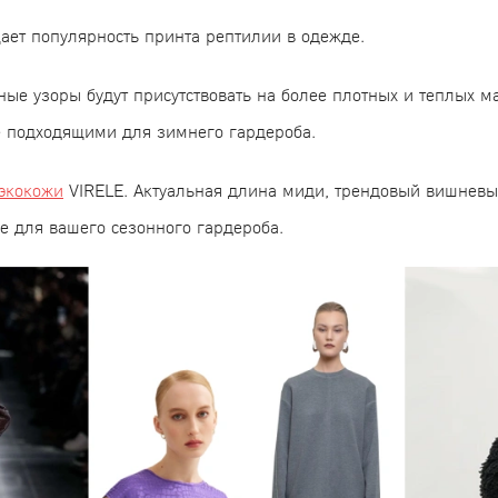
щает популярность принта рептилии в одежде.
ые узоры будут присутствовать на более плотных и теплых ма
ее подходящими для зимнего гардероба.
экокожи
VIRELE. Актуальная длина миди, трендовый вишневы
e для вашего сезонного гардероба.