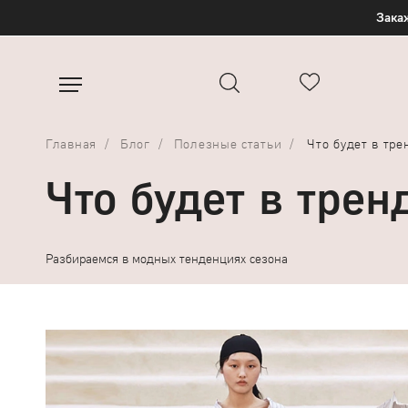
Закаж
Главная
Блог
Полезные статьи
Что будет в тре
Что будет в трен
Разбираемся в модных тенденциях сезона