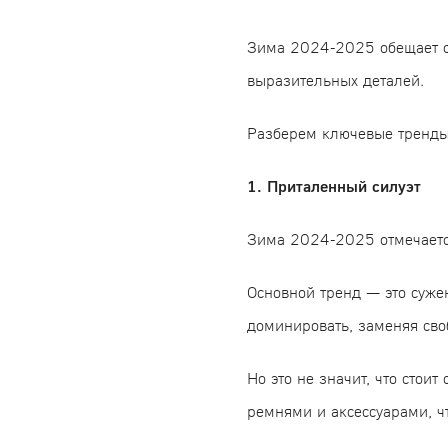
Зима 2024-2025 обещает ст
выразительных деталей.
Разберем ключевые тренды 
1. Приталенный силуэт
Зима 2024-2025 отмечаетс
Основной тренд — это суже
доминировать, заменяя св
Но это не значит, что сто
ремнями и аксессуарами, ч