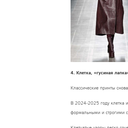
4. Клетка, «гусиная лапка
Классические принты снов
В 2024-2025 году клетка и
формальными и строгими с
Клетчатые узоры легко соч