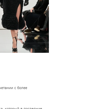
четании с более
ка, который в последние