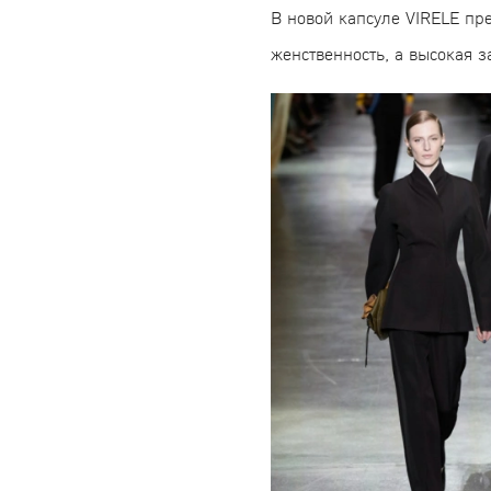
В новой капсуле VIRELE п
женственность, а высокая з