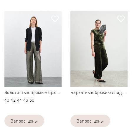
Золотистые прямые брюки Clio
Бархатные брюки-алладины Shizen
40
42
44
46
50
Запрос цены
Запрос цены